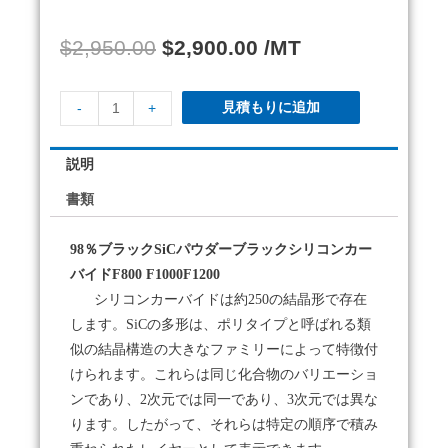
$
2,950.00
$
2,900.00
/MT
見積もりに追加
-
+
説明
書類
98％ブラックSiCパウダーブラックシリコンカー
バイドF800 F1000F1200
シリコンカーバイドは約250の結晶形で存在
します。
SiCの多形は、ポリタイプと呼ばれる類
似の結晶構造の大きなファミリーによって特徴付
けられます。
これらは同じ化合物のバリエーショ
ンであり、2次元では同一であり、3次元では異な
ります。
したがって、それらは特定の順序で積み