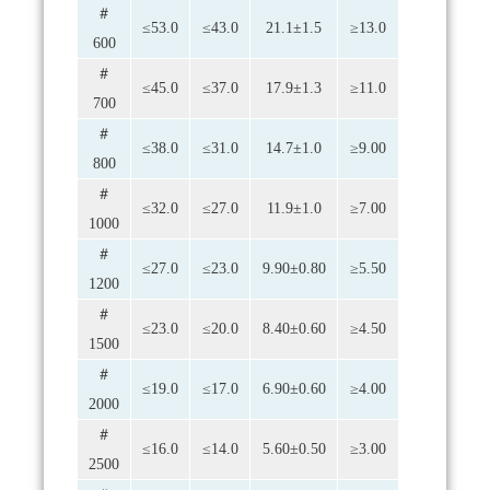
＃
≤53.0
≤43.0
21.1±1.5
≥13.0
600
＃
≤45.0
≤37.0
17.9±1.3
≥11.0
700
＃
≤38.0
≤31.0
14.7±1.0
≥9.00
800
＃
≤32.0
≤27.0
11.9±1.0
≥7.00
1000
＃
≤27.0
≤23.0
9.90±0.80
≥5.50
1200
＃
≤23.0
≤20.0
8.40±0.60
≥4.50
1500
＃
≤19.0
≤17.0
6.90±0.60
≥4.00
2000
＃
≤16.0
≤14.0
5.60±0.50
≥3.00
2500