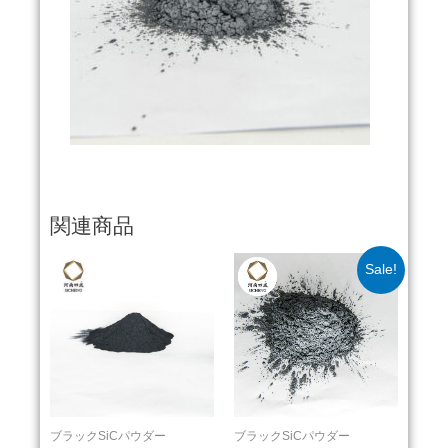
関連商品
Sale!
ブラックSiCパウダー
ブラックSiCパウダー