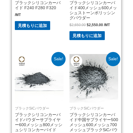
ブラックシリコンカーバ
ブラックシリコンカーバ
イド F240 F280 F320
イド400メッシュ600メッ
シュストーンポリッシン
/MT
グパウダー
$
2,650.00
$
2,550.00
/MT
見積もりに追加
見積もりに追加
Sale!
Sale!
ブラックSiCパウダー
ブラックSiCパウダー
ブラックシリコンカーバ
ブラックシリコンカーバ
イドパウダーサプライヤ
イド中国サプライヤー500
ー600メッシュ800メッシ
メッシュ600メッシュ700
ュシリコンカーバイド
メッシュブラックSiCパウ