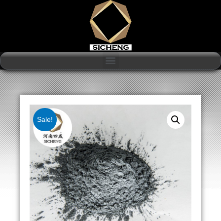
Sale!